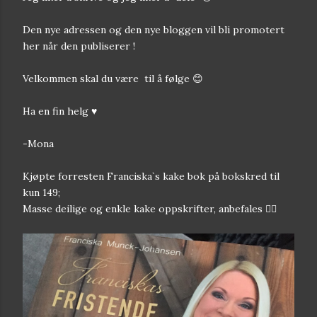
Den nye adressen og den nye bloggen vil bli promotert
her når den publiserer !
Velkommen skal du være til å følge 😊
Ha en fin helg ♥︎
-Mona
Kjøpte forresten Franciska`s kake bok på bokskred til
kun 149;
Masse deilige og enkle kake oppskrifter, anbefales 👍🏻