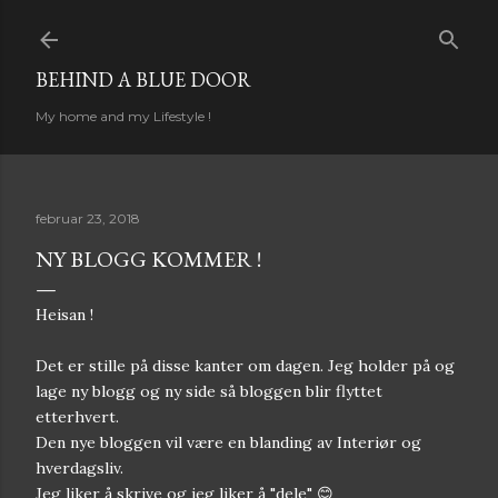
Gå til hovedinnhold
BEHIND A BLUE DOOR
My home and my Lifestyle !
februar 23, 2018
NY BLOGG KOMMER !
Heisan !
Det er stille på disse kanter om dagen. Jeg holder på og
lage ny blogg og ny side så bloggen blir flyttet
etterhvert.
Den nye bloggen vil være en blanding av Interiør og
hverdagsliv.
Jeg liker å skrive og jeg liker å "dele" 😊