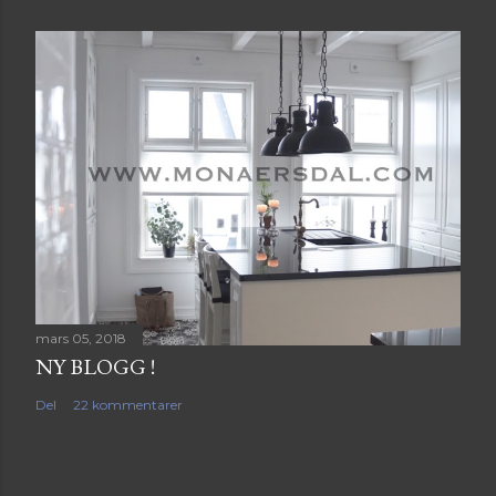
mars 05, 2018
NY BLOGG !
Del
22 kommentarer