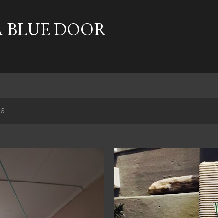
Gå til hovedinnhold
A BLUE DOOR
16