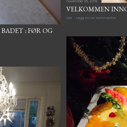
november 25, 2016
VELKOMMEN INNO
Del
Legg inn en kommentar
BADET : FØR OG