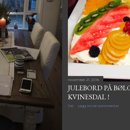
november 21, 2016
JULEBORD PÅ BØLG
KVINESDAL !
Del
Legg inn en kommentar