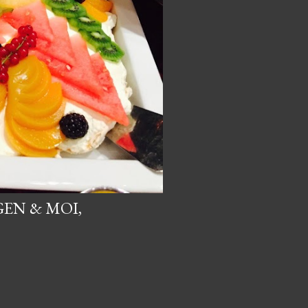
EN & MOI,