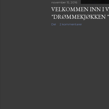
november 15, 2016
VELKOMMEN INN I 
"DRØMMEKJØKKEN " 
Del
2 kommentarer