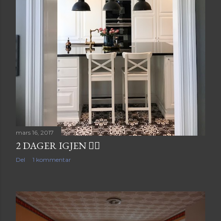
mars 16, 2017
2 DAGER IGJEN ✌🏻
Del
1 kommentar