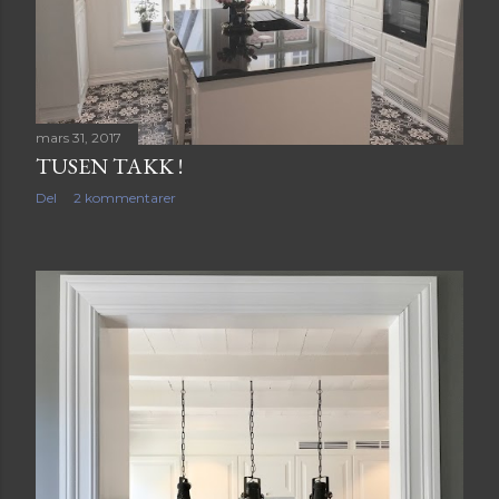
g
mars 31, 2017
TUSEN TAKK !
Del
2 kommentarer