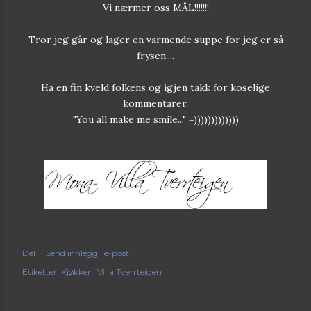
Vi nærmer oss MÅL!!!!!!!
Tror jeg går og lager en varmende suppe for jeg er så
frysen....
Ha en fin kveld folkens og igjen takk for koselige
kommentarer,
"You all make me smile..." =)))))))))))))
Del
Send innlegg i e-post
Etiketter:
Kjøkken
Villa Tverrteigen