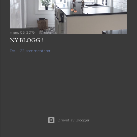
mars 05, 2018
NY BLOGG !
Del
22 kommentarer
Drevet av Blogger