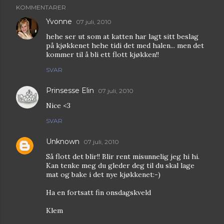
KOMMENTARER
Yvonne
07 juli, 2010
hehe ser ut som at katten har lagt sitt beslag
på kjøkkenet hehe tidi det med halen... men det
kommer til å bli ett flott kjøkken!!
SVAR
Prinsesse Elin
07 juli, 2010
Nice <3
SVAR
Unknown
07 juli, 2010
Så flott det blir!! Blir rent misunnelig jeg hi hi.
Kan tenke meg du gleder deg til du skal lage
mat og bake i det nye kjøkkenet:-)
Ha en fortsatt fin onsdagskveld
Klem