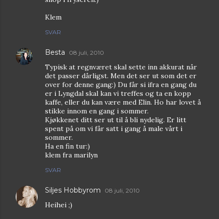
Klem
SVAR
Besta
08 juli, 2010
Typisk at regnværet skal sette inn akkurat når
det passer dårligst. Men det ser ut som det er
over for denne gang:) Du får si ifra en gang du
er i Lyngdal skal kan vi treffes og ta en kopp
kaffe, eller du kan være med Elin. Ho har lovet å
stikke innom en gang i sommer.
Kjøkkenet ditt ser ut til å bli nydelig. Er litt
spent på om vi får satt i gang å male vårt i
sommer.
Ha en fin tur:)
klem fra marilyn
SVAR
Siljes Hobbyrom
08 juli, 2010
Heihei ;)