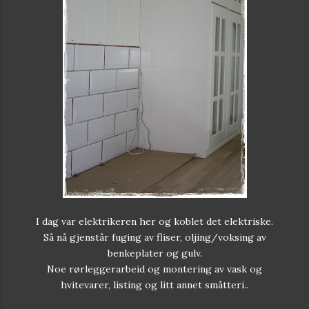
I dag var elektrikeren her og koblet det elektriske.
Så nå gjenstår fuging av fliser, oljing/voksing av
benkeplater og gulv.
Noe rørleggerarbeid og montering av vask og
hvitevarer, listing og litt annet småtteri..