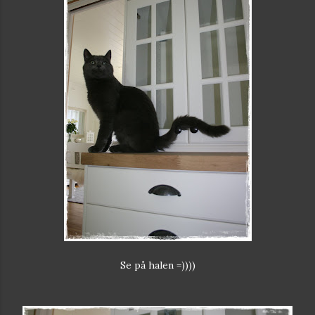
Se på halen =))))