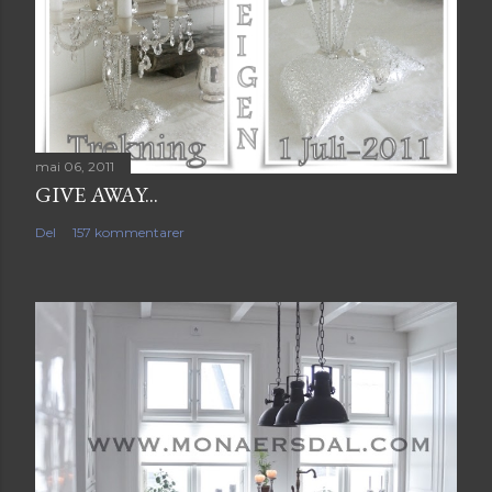
mai 06, 2011
GIVE AWAY...
Del
157 kommentarer