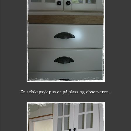
En selskapsyk pus er på plass og observerer...