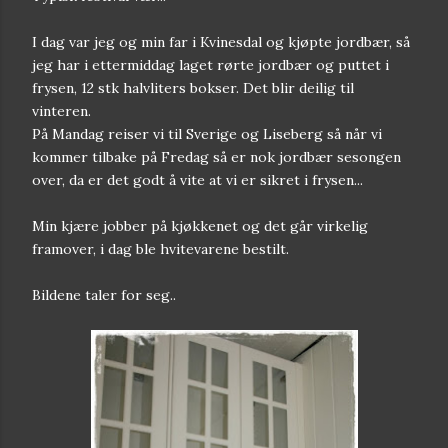
I dag var jeg og min far i Kvinesdal og kjøpte jordbær, så
jeg har i ettermiddag laget rørte jordbær og puttet i
frysen, 12 stk halvliters bokser. Det blir deilig til
vinteren.
På Mandag reiser vi til Sverige og Liseberg så når vi
kommer tilbake på Fredag så er nok jordbær sesongen
over, da er det godt å vite at vi er sikret i frysen...
Min kjære jobber på kjøkkenet og det går virkelig
framover, i dag ble hvitevarene bestilt.
Bildene taler for seg..