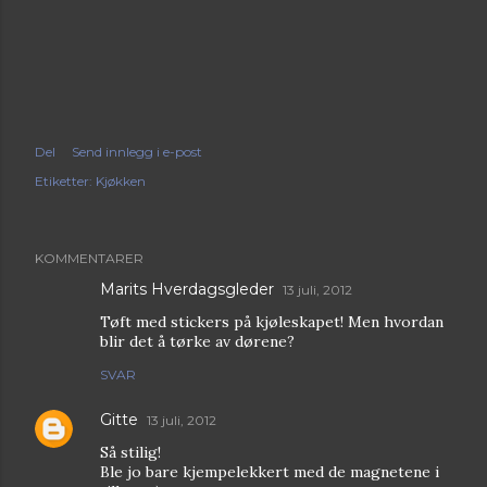
Del
Send innlegg i e-post
Etiketter:
Kjøkken
KOMMENTARER
Marits Hverdagsgleder
13 juli, 2012
Tøft med stickers på kjøleskapet! Men hvordan
blir det å tørke av dørene?
SVAR
Gitte
13 juli, 2012
Så stilig!
Ble jo bare kjempelekkert med de magnetene i