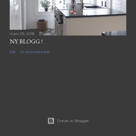
mars 05, 2018
NY BLOGG !
Del
22 kommentarer
Drevet av Blogger