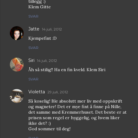
tillegg :)
Klem Gitte
SVAR
Jatte
14 juli, 2012
Kjempefint :D
SVAR
Siri
14 juli, 2012
Åh så stilig!! Ha en fin kveld. Klem Siri
SVAR
Violetta
29 juli, 2012
Så koselig! Ble absolutt mer liv med oppskrift
og magneter! Det er mye fint å finne på Nille,
det samme med Kremmerhuset. Det beste er at
prisen som regel er hyggelig, og hvem liker
ikke det? :)
God sommer til deg!