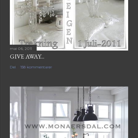
mai 06, 2011
GIVE AWAY...
Del
158 kommentarer