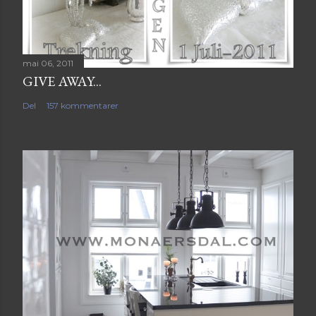
mai 06, 2011
GIVE AWAY...
Del
157 kommentarer