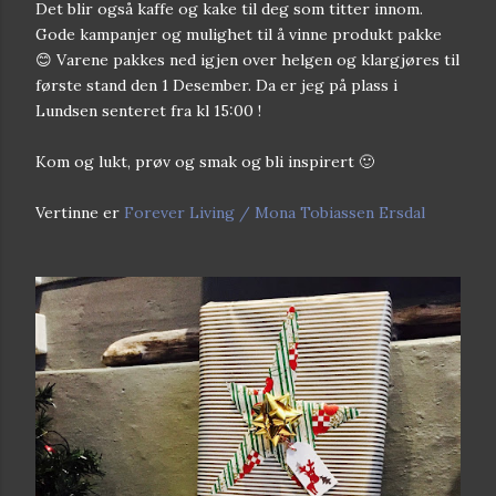
Det blir også kaffe og kake til deg som titter innom.
Gode kampanjer og mulighet til å vinne produkt pakke
😊 Varene pakkes ned igjen over helgen og klargjøres til
første stand den 1 Desember. Da er jeg på plass i
Lundsen senteret fra kl 15:00 !
Kom og lukt, prøv og smak og bli inspirert 🙂
Vertinne er
Forever Living / Mona Tobiassen Ersdal