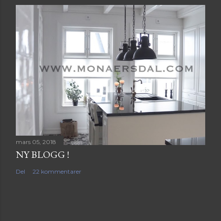
mars 05, 2018
NY BLOGG !
Del
22 kommentarer