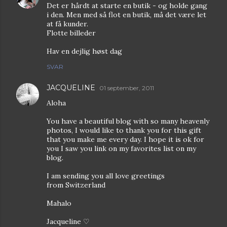
Det er hårdt at starte en butik - og holde gang
i den. Men med så flot en butik, må det være let
at få kunder.
Flotte billeder
Hav en dejlig høst dag
SVAR
JACQUELINE
01 september, 2011
Aloha
You have a beautiful blog with so many heavenly
photos, I would like to thank you for this gift
that you make me every day. I hope it is ok for
you I saw you link on my favorites list on my
blog.
I am sending you all love greetings
from Switzerland
Mahalo
Jacqueline ♡