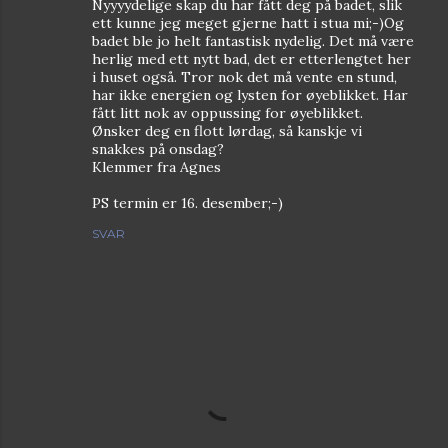
Nyyyydelige skap du har fått deg på badet, slik
ett kunne jeg meget gjerne hatt i stua mi;-)Og
badet ble jo helt fantastisk nydelig. Det må være
herlig med ett nytt bad, det er etterlengtet her
i huset også. Tror nok det må vente en stund,
har ikke energien og lysten for øyeblikket. Har
fått litt nok av oppussing for øyeblikket.
Ønsker deg en flott lørdag, så kanskje vi
snakkes på onsdag?
Klemmer fra Agnes
PS termin er 16. desember;-)
SVAR