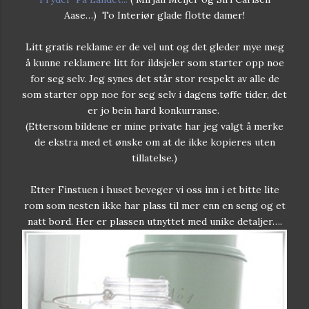
Aase…) To Interiør glade flotte damer!
Litt gratis reklame er de vel unt og det gleder mye meg
å kunne reklamere litt for ildsjeler som starter opp noe
for seg selv. Jeg synes det står stor respekt av alle de
som starter opp noe for seg selv i dagens tøffe tider, det
er jo bein hard konkurranse.
(Ettersom bildene er mine private har jeg valgt å merke
de ekstra med et ønske om at de ikke kopieres uten
tillatelse.)
Etter Finstuen i huset beveger vi oss inn i et bitte lite
rom som nesten ikke har plass til mer enn en seng og et
natt bord. Her er plassen utnyttet med unike detaljer….