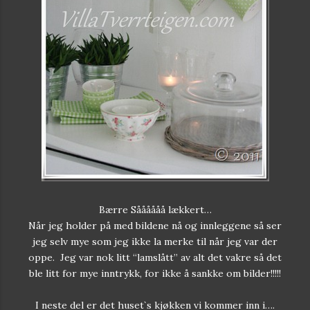
Bærre Såååååå lækkert…
Når jeg holder på med bildene nå og innleggene så ser
jeg selv mye som jeg ikke la merke til når jeg var der
oppe. Jeg var nok litt “lamslått” av alt det vakre så det
ble litt for mye inntrykk, for ikke å sankke om bilder!!!!!
I neste del er det huset`s kjøkken vi kommer inn i….