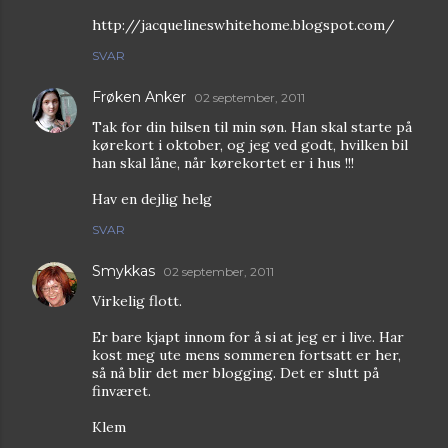
http://jacquelineswhitehome.blogspot.com/
SVAR
Frøken Anker
02 september, 2011
Tak for din hilsen til min søn. Han skal starte på
kørekort i oktober, og jeg ved godt, hvilken bil
han skal låne, når kørekortet er i hus !!!
Hav en dejlig helg
SVAR
Smykkas
02 september, 2011
Virkelig flott.
Er bare kjapt innom for å si at jeg er i live. Har
kost meg ute mens sommeren fortsatt er her,
så nå blir det mer blogging. Det er slutt på
finværet.
Klem