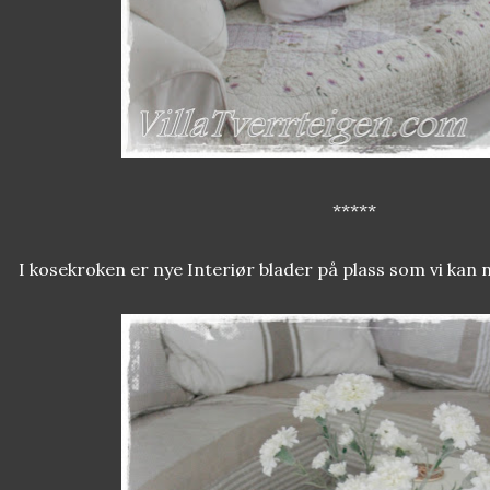
*****
I kosekroken er nye Interiør blader på plass som vi kan n