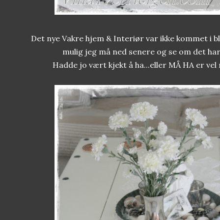
Det nye Vakre hjem & Interiør var ikke kommet i bl
mulig jeg må ned senere og se om det ha
Hadde jo vært kjekt å ha...eller MÅ HA er vel 