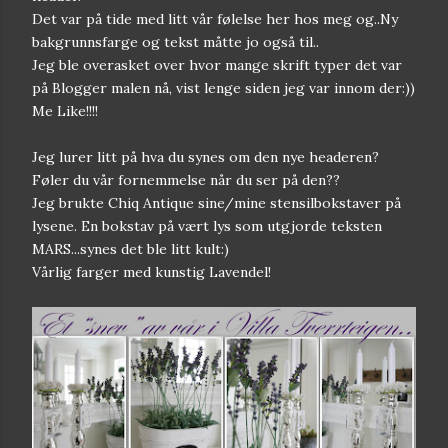
Det var på tide med litt vår følelse her hos meg og..Ny
bakgrunnsfarge og tekst måtte jo også til..
Jeg ble overasket over hvor mange skrift typer det var
på Blogger malen nå, vist lenge siden jeg var innom der:))
Me Like!!!!
Jeg lurer litt på hva du synes om den nye headeren?
Føler du vår fornemmelse når du ser på den??
Jeg brukte Chiq Antique sine/mine stensilbokstaver på
lysene. En bokstav på vært lys som utgjorde teksten
MARS...synes det ble litt kult:)
Vårlig farger med kunstig Lavendel!