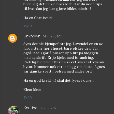
bilde, og det er kjempestort. Har du noen tips
til hvordan jeg kan gjøre bildet mindre?
Ha en flott kveld!
SVAR
Unknown
09 mars, 2011
Syns det ble kjempeflott jeg. Lavendel er en av
favorittene her i huset, bare elsker den. Var
også inne i går å pusset opp litt på bloggen
med ny skrift. Er jo kjekt med forandring.
Endelig hjemme etter en svært svært strevsom
bytur. Kommer nok ett innlegg om dette. Agnes
var ganske svett i pelsen med andre ord.
Ha en god kveld, nå skal det fyres i ovnen.
Klem klem
SVAR
Knutine
09 mars, 2011