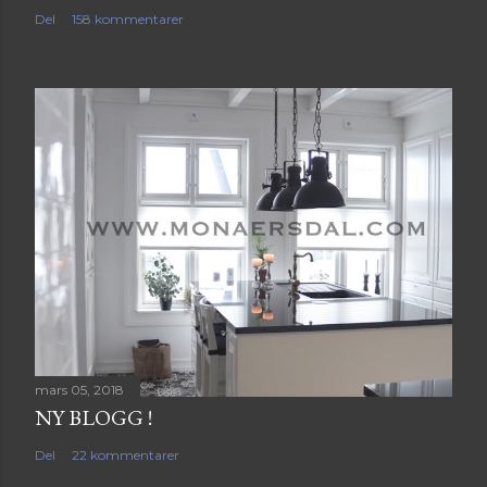
Del
158 kommentarer
mars 05, 2018
NY BLOGG !
Del
22 kommentarer