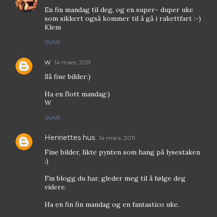
En fin mandag til deg, og en super- duper uke
som sikkert også kommer til å gå i rakettfart :-)
Klem
SVAR
w
14 mars, 2011
Så fine bilder:)
Ha en flott mandag:)
W
SVAR
Henriettes hus
14 mars, 2011
Fine bilder, likte pynten som hang på lysestaken
:)
Fin blogg du har, gleder meg til å følge deg
videre.
Ha en fin fin mandag og en fantastico uke.