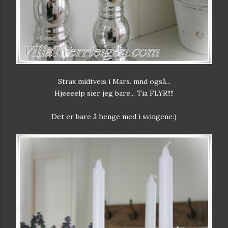
Strax midtveis i Mars. mnd også...
Hjeeeelp sier jeg bare... Tia FLYR!!!!
Det er bare å henge med i svingene:)