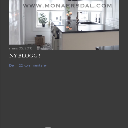
mars 05, 2018
NY BLOGG !
Del
22 kommentarer