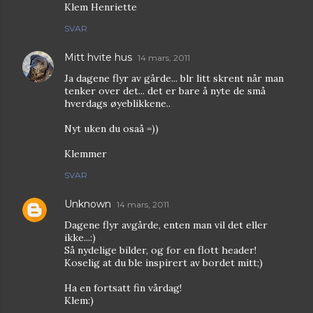
Klem Henriette
SVAR
Mitt hvite hus
14 mars, 2011
Ja dagene flyr av gårde... blr litt skrent når man
tenker over det... det er bare å nyte de små
hverdags øyeblikkene..
Nyt uken du osaå =))
Klemmer
SVAR
Unknown
14 mars, 2011
Dagene flyr avgårde, enten man vil det eller
ikke...:)
Så nydelige bilder, og for en flott header!
Koselig at du ble inspirert av bordet mitt;)
Ha en fortsatt fin vårdag!
Klem:)