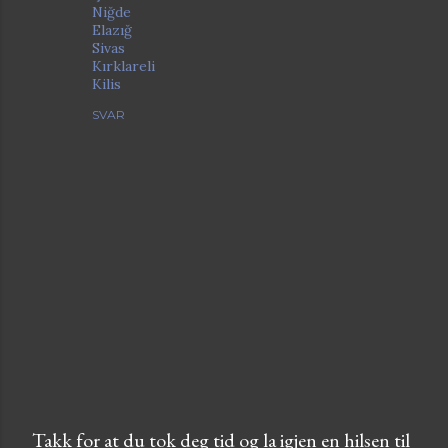
Niğde
Elazığ
Sivas
Kırklareli
Kilis
SVAR
Takk for at du tok deg tid og la igjen en hilsen til