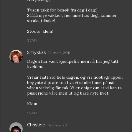
Tusen takk for besøk fra deg i dag:)
Såååå mye vakkert her inne hos deg...kommer
straks tilbake!
Stooor klem!
SVAR
Smykkas
14 mars, 2011
Dagen har vært kjempefin, men nå har jeg tatt
kvelden.
Vi har hatt sol hele dagen, og vi i hobbygruppen
begynte å prate om hva vi skulle finne på når
våren virkelig får tak. Vi er enige om at vi kan ta
pusleriene våre med ut og bare nyte livet.
Klem
SVAR
Christine
14 mars, 2011