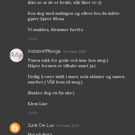
ikke se at de er brukt, slik liker vi:-))
Kos deg med malingen og ellers hva du måtte
gjøre kjære Mona
Vi snakkes, klemmer herfra
SVAR
InstatreffNorge
14 mars, 2011
Tusen takk for gode ord inne hos meg:)
Håper formen er tilbake snart ja:)
Deilig å være midt i mars, sola skinner og snøen
smelter:) VÅR kom til meg;)
Ønsker deg en fin uke:)
Klem Lise
SVAR
Junk De Lux
14 mars, 2011
Hei på deg:)