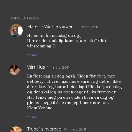
KOMMENTARER
Maren - Vår lille verden
14 mars, 2011
Ha en fin fin mandag du og:)
Her er det endelig komt soool så får litt
vårstemning;D
SVAR
Vårt Hus
14 mars, 2011
En flott dag til deg også. Tiden flyr fort, men
det betyr at vi er nærmere våren og det er ikke
å forakte. Jeg har arbeidsdag i Flekkefjord i dag
og det skal jeg ha noen dager i uka fremover.
Har tenkt meg på en runde i byen en dag og
gleder meg til å se om jeg finner noe fint.
Klem Yvonne
SVAR
Trude`s hverdag
14 mars, 2011