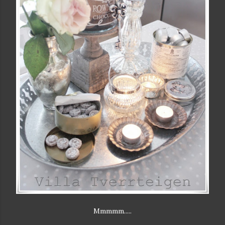
Mmmmm.....