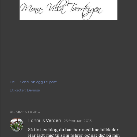
Del
Send innlegg i e-post
Etiketter:
Diverse
KOMMENTARER
Lonni´s Verden
25 februar, 2013
Så flot en blog du har her med fine billdeder
Har lagt mig til som følger og sat dig på min