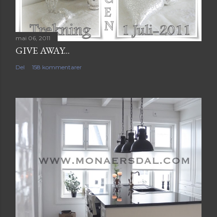
mai 06, 2011
GIVE AWAY...
Del
158 kommentarer