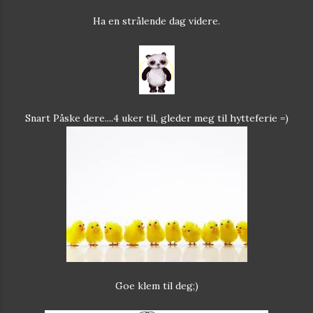
Ha en strålende dag videre.
Snart Påske dere....4 uker til, gleder meg til hytteferie =)
Goe klem til deg;)