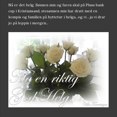
Nå er det helg. Sønnen min og faren skal på Pluss bank
cup i Kristiansand, stesønnen min har dratt med en
kompis og familien på hyttetur i helga...og vi ...ja vi drar
jo på loppis i morgen...