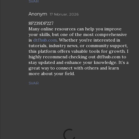
SVAR
Anonym
17 februar, 2026
8F239DF227
Many online resources can help you improve
your skills, but one of the most comprehensive
is
dtfhub.com
. Whether you're interested in
tutorials, industry news, or community support,
this platform offers valuable tools for growth. I
highly recommend checking out dtfhub.com to
stay updated and enhance your knowledge. It’s a
great way to connect with others and learn
more about your field.
SVAR