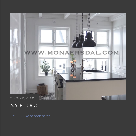
mars 05, 2018
NY BLOGG !
Del
22 kommentarer