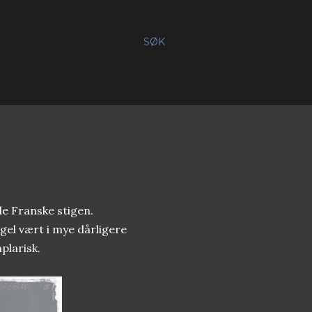
SØK
le Franske stigen.
gel vært i mye dårligere
plarisk.