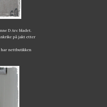
nne D Arc bladet.
nkrike på jakt etter
 har nettbutikken