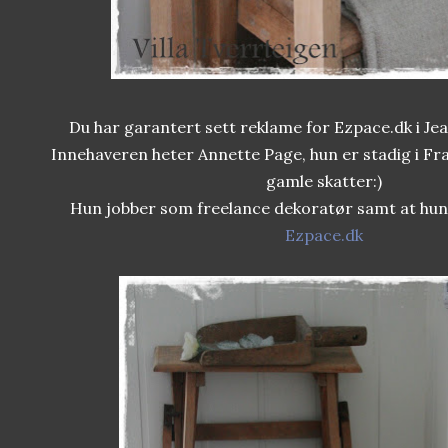
Du har garantert sett reklame for Ezpace.dk i Jea
Innehaveren heter Annette Page, hun er stadig i Fra
gamle skatter:)
Hun jobber som freelance dekoratør samt at hun
Ezpace.dk