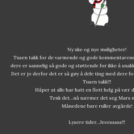
Ny uke og nye muligheter!
Tusen takk for de varmende og gode kommentarene 
dere er sannelig så gode og støttende for ikke å sn
Det er jo derfor det er så gøy å dele ting med dere for
Tusen takk!!!
Håper at alle har hatt en flott helg på vær
Tenk det...nå nærmer det seg Mars 
Månedene bare ruller avgårde!
Lysere tider...Jeeesssss!!!