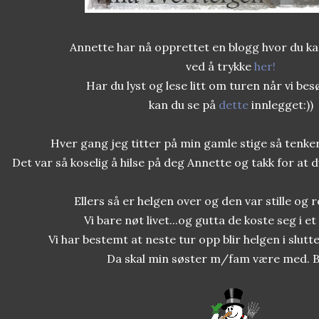
Annette har nå opprettet en blogg hvor du ka
ved å trykke
her!
Har du lyst og lese litt om turen når vi be
kan du se på
dette
innlegget:))
Hver gang jeg titter på min gamle stige så tenker
Det var så koselig å hilse på deg Annette og takk for at 
Ellers så er helgen over og den var stille og r
Vi bare nøt livet...og gutta de koste seg i et
Vi har bestemt at neste tur opp blir helgen i slutt
Da skal min søster m/fam være med. Bl