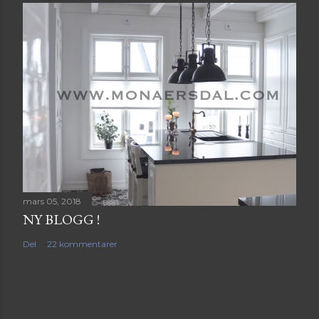
mars 05, 2018
NY BLOGG !
Del
22 kommentarer