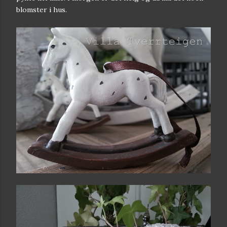
blomster i hus.