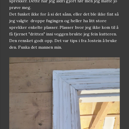
sprekker. Dette har jeg aldri gjort før men jeg måtte jo
prøve meg.
Det funket ikke for å si det sånn, eller det ble ikke fint så
jeg valgte droppe fugingen og heller ha litt store
sprekker enkelte plasser. Plasser hvor jeg ikke kom til å
få fjernet "dritten" inni veggen brukte jeg fein kutteren.
Den rensket godt opp. Det var tips i fra Jostein å bruke
den. Funka det mannen min.