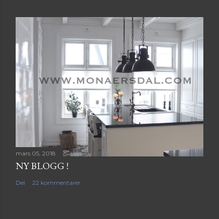
mars 05, 2018
NY BLOGG !
Del
22 kommentarer