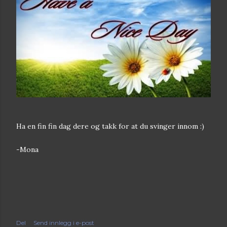
Ha en fin fin dag dere og takk for at du svinger innom :)
-Mona
Del
Send innlegg i e-post