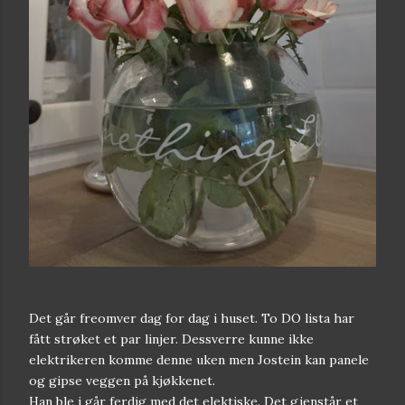
Det går freomver dag for dag i huset. To DO lista har
fått strøket et par linjer. Dessverre kunne ikke
elektrikeren komme denne uken men Jostein kan panele
og gipse veggen på kjøkkenet.
Han ble i går ferdig med det elektiske. Det gjenstår et