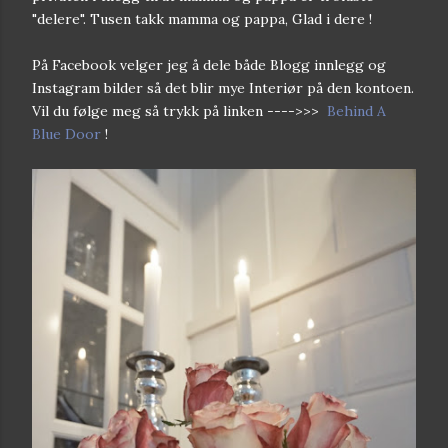
"delere". Tusen takk mamma og pappa, Glad i dere !
På Facebook velger jeg å dele både Blogg innlegg og
Instagram bilder så det blir mye Interiør på den kontoen.
Vil du følge meg så trykk på linken ---->>>
Behind A
Blue Door
!