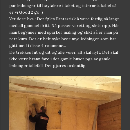
par ledninger til høytalere i taket og internett kabel så
er vi Good 2 go :)
Vet dere hva : Det føles Fantastisk å være ferdig så langt
med all gammel dritt. Nå pusser vi rett og slett opp. Når
man begynner med sparkel, maling og slikt så er man på
rett kurs. Det er helt sykt hvor mye ledninger som har
gått med i disse 4 rommene...
De trekkes hit og dit og alle veier, alt skal nytt. Det skal
ikke være brann fare i det gamle huset pga av gamle
ledninger iallefall. Det gjøres ordentlig.