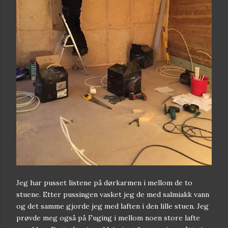
Jeg har pusset listene på dørkarmen i mellom de to
stuene. Etter pussingen vasket jeg de med salmiakk vann
og det samme gjorde jeg med laften i den lille stuen. Jeg
prøvde meg også på Fuging i mellom noen store lafte